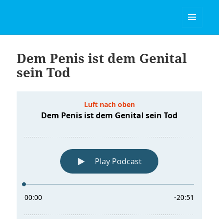
Luft nach oben
MENÜ
UND
WIDGETS
Dem Penis ist dem Genital
sein Tod